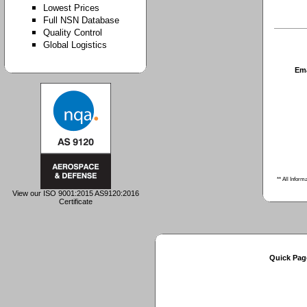
Lowest Prices
Full NSN Database
Quality Control
Global Logistics
Em
** All Inform
View our ISO 9001:2015 AS9120:2016
Certificate
Quick Pag