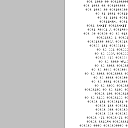
09-62-3063 096230
09-62-3081 0962308
09-62-3092 096230
09623102 09-62-3102 09
09623-106 0962310
09-62-3122 09623122 09
09623-151 09623151 0
09623-153 096231
09623-203 096232
09623-223 096232
09623-471 09623471 09
09623-681CFM 09623681
096259-0009 0962590009 0